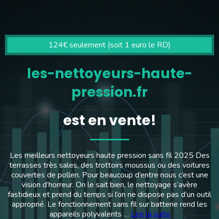
124€ seulement (soit 1 euro le RD)
les-nettoyeurs-haute-
pression.fr
est en vente!
Les meilleurs nettoyeurs haute pression sans fil 2025 Des
terrasses très sales, des trottoirs moussus ou des voitures
couvertes de pollen. Pour beaucoup d’entre nous c’est une
vision d’horreur. On le sait bien, le nettoyage s’avère
fastidieux et prend du temps si l’on ne dispose pas d’un outil
approprié. Le fonctionnement sans fil sur batterie rend les
appareils polyvalents …
Lire la suite